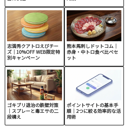
志満秀クアトロえびチー
熊本馬刺しドットコム｜
ズ｜10%OFF WEB限定特
赤身・中トロ食べ比べセ
別キャンペーン
ット
ゴキブリ退治の鉄壁対策
ポイントサイトの基本手
｜スプレーと毒エサの二
順｜2つに絞る効率的な活
段構え
用術