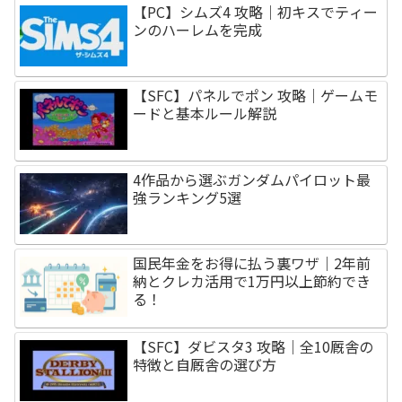
【PC】シムズ4 攻略｜初キスでティー
ンのハーレムを完成
【SFC】パネルでポン 攻略｜ゲームモ
ードと基本ルール解説
4作品から選ぶガンダムパイロット最
強ランキング5選
国民年金をお得に払う裏ワザ｜2年前
納とクレカ活用で1万円以上節約でき
る！
【SFC】ダビスタ3 攻略｜全10厩舎の
特徴と自厩舎の選び方