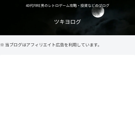
40代FIRE男のレトロゲーム攻略・投資などのブログ
ツキヨログ
※ 当ブログはアフィリエイト広告を利用しています。