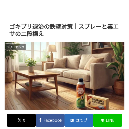
ゴキブリ退治の鉄壁対策｜スプレーと毒エ
サの二段構え
ショッピング
X
Facebook
はてブ
LINE