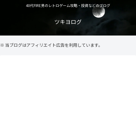
40代FIRE男のレトロゲーム攻略・投資などのブログ
ツキヨログ
※ 当ブログはアフィリエイト広告を利用しています。