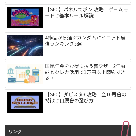
【SFC】パネルでポン 攻略｜ゲームモ
ードと基本ルール解説
4作品から選ぶガンダムパイロット最
強ランキング5選
国民年金をお得に払う裏ワザ｜2年前
納とクレカ活用で1万円以上節約でき
る！
【SFC】ダビスタ3 攻略｜全10厩舎の
特徴と自厩舎の選び方
リンク