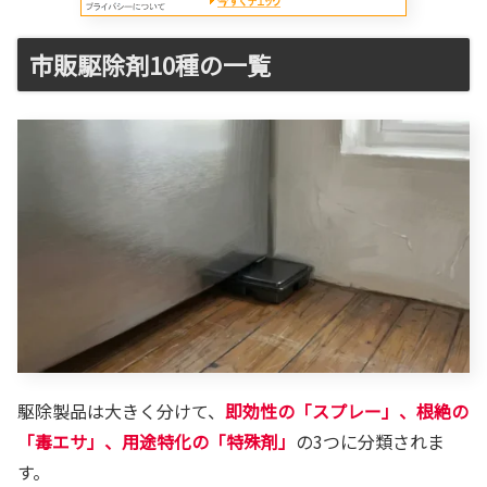
市販駆除剤10種の一覧
駆除製品は大きく分けて、
即効性の「スプレー」、根絶の
「毒エサ」、用途特化の「特殊剤」
の3つに分類されま
す。