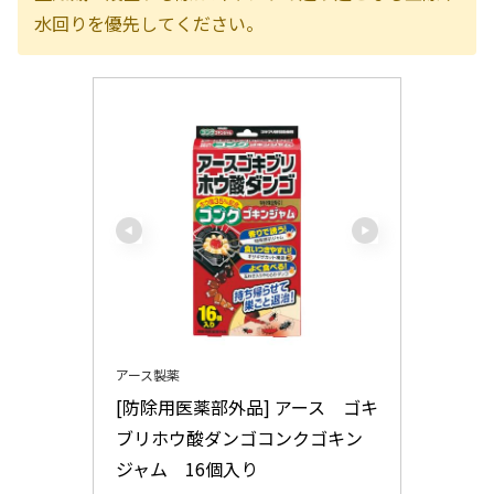
水回りを優先してください。
アース製薬
[防除用医薬部外品] アース　ゴキ
ブリホウ酸ダンゴコンクゴキン
ジャム　16個入り