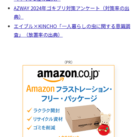
AZWAY 2024年ゴキブリ対策アンケート（対策率の出
典）
エイブル×KINCHO「一人暮らしの虫に関する意識調
査」（放置率の出典）
（PR）