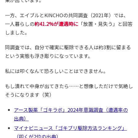
一方、エイブルとKINCHOの共同調査（2021年）では、
一人暮らしの
約41.2%が遭遇時に
「放置・見失う」と回答
しました。
同調査では、自分で確実に駆除できる人は約3割に留まる
という実態も浮き彫りになっています。
私には叩くなんて恐ろしいことはできません。
もし潰れて中身が出てきたら……と想像しただけで気絶し
そうになります（笑）
アース製薬「ゴキラボ」2024年意識調査（遭遇率の
出典）
マイナビニュース「ゴキブリ駆除方法ランキング」
（叩くが2位の出典）