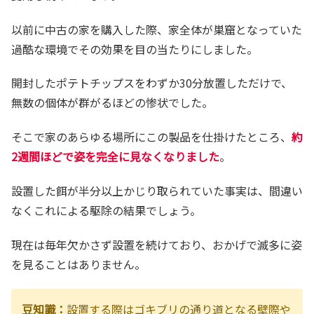
以前に中古の家を購入した際、家全体が巣窟となっていた
過酷な環境でその効果を目の当たりにしました。
開封したポテトチップスをわずか30分放置しただけで、
無数の個体が群がるほどの惨状でした。
そこで家のあらゆる場所にこの製品を仕掛けたところ、
約
2週間ほどで姿を完全に見なくなりました
。
設置した餌が半分以上かじり取られていた事実は、間違い
なくこれによる駆除の結果でしょう。
現在は毎年欠かさず設置を続けており、おかげで滅多に姿
を見ることはありません。
豆知識：
設置する際はゴキブリの通り道となる壁際や