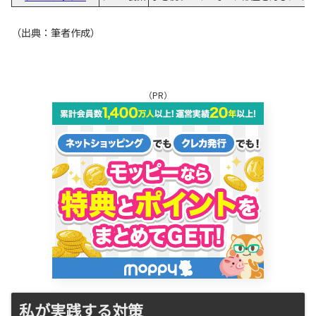
（出典：筆者作成）
（PR）
私が実践する対策