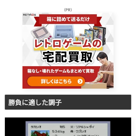
（PR）
勝負に適した調子