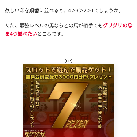
欲しい印を順番に並べると、4＞3＞2＞1でしょうか。
ただ、最強レベルの馬ならどの馬が相手でも
グリグリの◎
を4つ並べたい
ところです。
（PR）