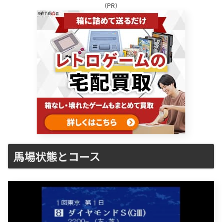
（PR）
馬場状態とコース