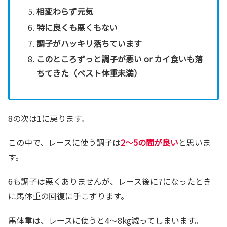
相変わらず元気
特に良くも悪くもない
調子がハッキリ落ちています
このところずっと調子が悪い or カイ食いも落
ちてきた（ベスト体重未満）
8の次は1に戻ります。
この中で、レースに使う調子は
2～5の間が良い
と思いま
す。
6も調子は悪くありませんが、レース後に7になったとき
に馬体重の回復に手こずります。
馬体重は、レースに使うと4～8kg減ってしまいます。