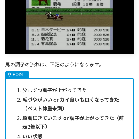
馬の調子の流れは、下記のようになります。
少しずつ調子が上がってきた
毛づやがいい or カイ食いも良くなってきた
（ベスト体重未満）
順調にきています or 調子が上がってきた（前
走2着以下）
いい状態