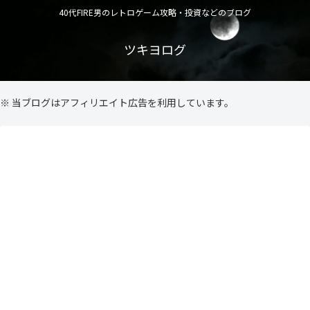
40代FIRE男のレトロゲーム攻略・投資などのブログ
ツキヨログ
※ 当ブログはアフィリエイト広告を利用しています。