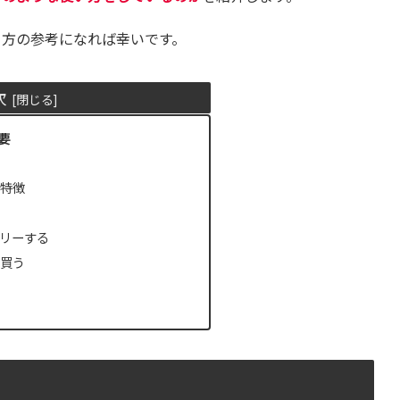
る方の参考になれば幸いです。
次
要
特徴
リーする
買う