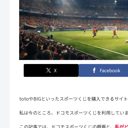
X
Facebook
totoやBIGといったスポーツくじを購入できるサイ
私は今のところ、ドコモスポーツくじを利用してい
この記事では、ドコモスポーツくじの概要と、
私が