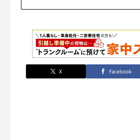
X
Facebook