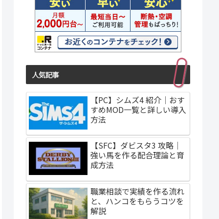
人気記事
【PC】シムズ4 紹介｜おす
すめMOD一覧と詳しい導入
方法
【SFC】ダビスタ3 攻略｜
強い馬を作る配合理論と育
成方法
職業相談で実績を作る流れ
と、ハンコをもらうコツを
解説