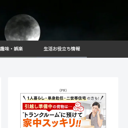
趣味・娯楽
生活お役立ち情報
（PR）