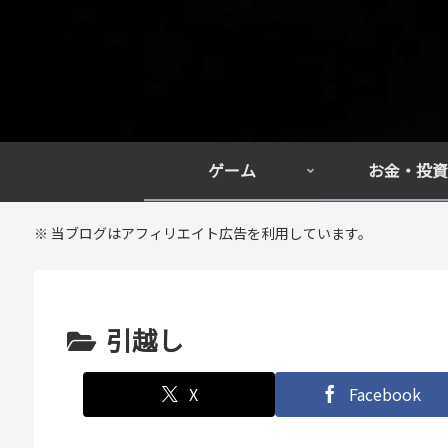
ゲーム
お金・投資
※ 当ブログはアフィリエイト広告を利用しています。
引越し
X
Facebook